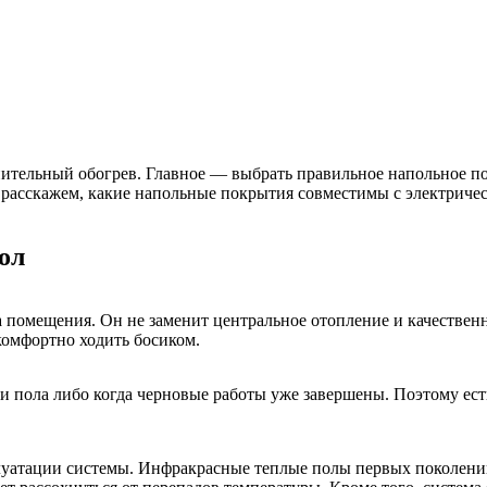
тельный обогрев. Главное — выбрать правильное напольное пок
ье расскажем, какие напольные покрытия совместимы с электрич
ол
помещения. Он не заменит центральное отопление и качественн
комфортно ходить босиком.
и пола либо когда черновые работы уже завершены. Поэтому ест
сплуатации системы. Инфракрасные теплые полы первых поколений