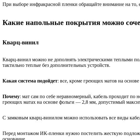
При выборе инфракрасной пленки обращайте внимание на то, ес
Какие напольные покрытия можно соче
Кварц-винил
Кварц-винил можно не дополнять электрическими теплыми пола
тактильно теплые без дополнительных устройств.
Какая система подойдет
: все, кроме греющих матов на осно
Почему
: мат сам по себе неравномерный, кабель проходит по 
греющих матах на основе фольги — 2,8 мм, допустимый макси
С замковым кварц-винилом можно использовать все виды кабе
Перед монтажом ИК-пленки нужно постелить жесткую подложку,
основание.