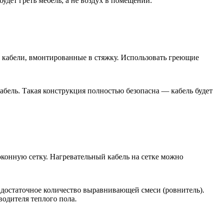
будет греть мебель, а не воздух в помещении.
е кабели, вмонтированные в стяжку. Использовать греющие
кабель. Такая конструкция полностью безопасна — кабель будет
оконную сетку. Нагревательный кабель на сетке можно
ь достаточное количество выравнивающей смеси (ровнитель).
водителя теплого пола.