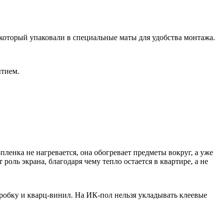
, который упаковали в специальные маты для удобства монтажа.
ытием.
енка не нагревается, она обогревает предметы вокруг, а уже
оль экрана, благодаря чему тепло остается в квартире, а не
обку и кварц-винил. На ИК-пол нельзя укладывать клеевые