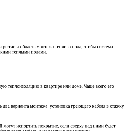
рытие и область монтажа теплого пола, чтобы система
ескими теплыми полами.
ую теплоизоляцию в квартире или доме. Чаще всего его
ь два варианта монтажа: установка греющего кабеля в стяжку
 могут испортить покрытие, если сверху над ними будет