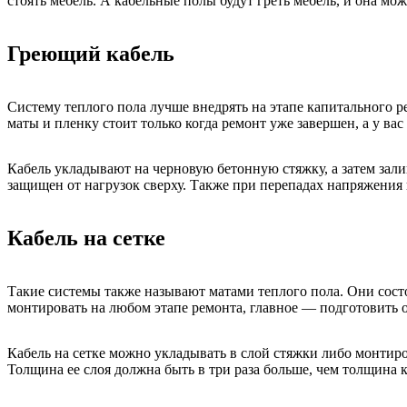
стоять мебель. А кабельные полы будут греть мебель, и она мож
Греющий кабель
Систему теплого пола лучше внедрять на этапе капитального р
маты и пленку стоит только когда ремонт уже завершен, а у вас
Кабель укладывают на черновую бетонную стяжку, а затем зали
защищен от нагрузок сверху. Также при перепадах напряжения в
Кабель на сетке
Такие системы также называют матами теплого пола. Они сост
монтировать на любом этапе ремонта, главное — подготовить
Кабель на сетке можно укладывать в слой стяжки либо монтир
Толщина ее слоя должна быть в три раза больше, чем толщина