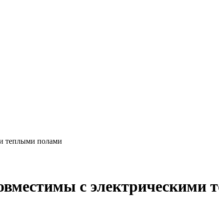
ми теплыми полами
овместимы с электрическими 