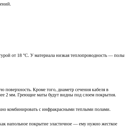
лений.
турой от 18 °C. У материала низкая теплопроводность — полы
ю поверхность. Кроме того, диаметр сечения кабеля в
ее 2 мм. Греющие маты будут видны под слоем покрытия.
ожно комбинировать с инфракрасными теплыми полами.
к как напольное покрытие эластичное — ему нужно жесткое