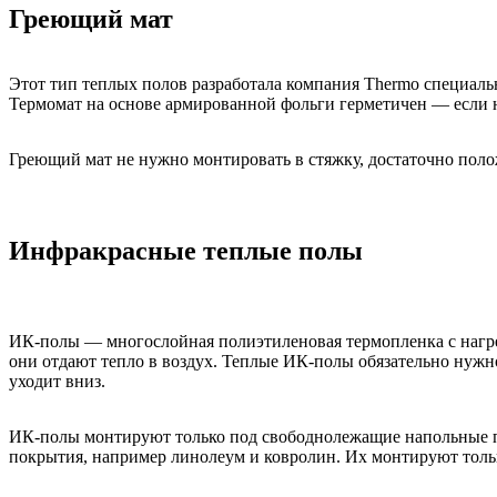
Греющий мат
Этот тип теплых полов разработала компания Thermo специальн
Термомат на основе армированной фольги герметичен — если на
Греющий мат не нужно монтировать в стяжку, достаточно пол
Инфракрасные теплые полы
ИК-полы — многослойная полиэтиленовая термопленка с нагрев
они отдают тепло в воздух. Теплые ИК-полы обязательно нужно
уходит вниз.
ИК-полы монтируют только под свободнолежащие напольные по
покрытия, например линолеум и ковролин. Их монтируют тольк