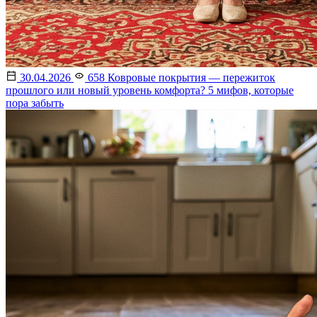
30.04.2026
658
Ковровые покрытия — пережиток
прошлого или новый уровень комфорта? 5 мифов, которые
пора забыть