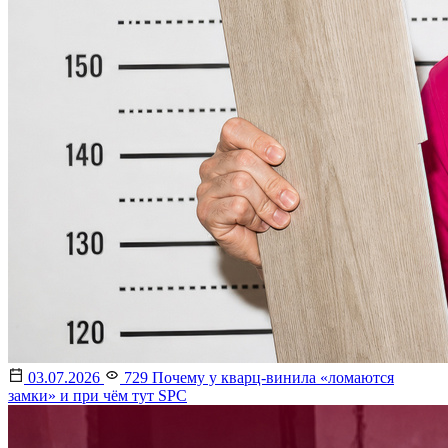
03.07.2026
729
Почему у кварц-винила «ломаются
замки» и при чём тут SPC