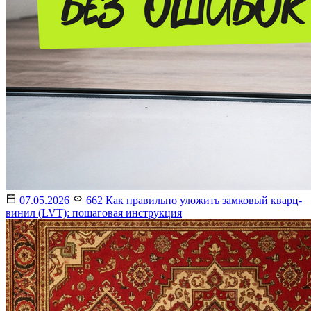
07.05.2026
662
Как правильно уложить замковый кварц-
винил (LVT): пошаговая инструкция